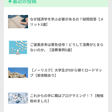
最近の投稿
なぜ経済学を学ぶ必要があるの？疑問回答【メ
リット3選】
ご褒美思考は黄色信号！どうして浪費がとまら
ないのか。【浪費事例5選】
【ノーリスク】大学生が0から稼ぐロードマッ
プ【実体験あり】
これからの手に職はプログラミング！？【勉強
始めました】