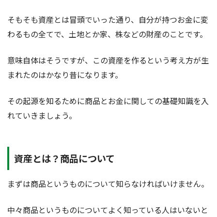
そもそも資産とは冒頭でいった通り、自分が持つお金に変
わるもの全てで、土地とか家、株などの財産のことです。
意味自体はそうですが、この資産を作るという考え方が生
まれたのはかなり昔になります。
その起源を知るために商品とお金に関しての基礎知識を入
れていきましょう。
資産とは？商品について
まずは商品というものについて知らなければいけません。
中々商品というものについてよく知っている人はいないと