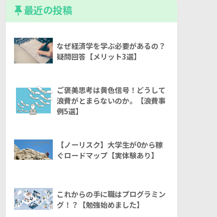
最近の投稿
なぜ経済学を学ぶ必要があるの？
疑問回答【メリット3選】
ご褒美思考は黄色信号！どうして
浪費がとまらないのか。【浪費事
例5選】
【ノーリスク】大学生が0から稼
ぐロードマップ【実体験あり】
これからの手に職はプログラミン
グ！？【勉強始めました】