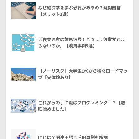
なぜ経済学を学ぶ必要があるの？疑問回答
【メリット3選】
ご褒美思考は黄色信号！どうして浪費がとま
らないのか。【浪費事例5選】
【ノーリスク】大学生が0から稼ぐロードマッ
プ【実体験あり】
これからの手に職はプログラミング！？【勉
強始めました】
ITとは？関連用語と活用事例を解説